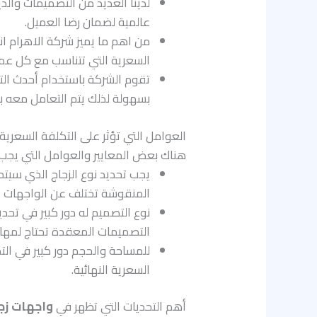
لدينا العديد من التصميمات والدي
عالمية لضمان رضا العميل.
من اهم ما يميز شركة الاهرام ان
السعرية التي تتناسب مع كل عم
تقوم الشركة باستخدام أحدث ال
بسهولة لذلك يتم التعامل معه ب
العوامل التي تؤثر على التكلفة السعري
هناك بعض المعايير والعوامل التي يجب 
يجب تحديد نوع الزجاج الذي سيتم
المنقوشة تختلف عن الواجهات ال
نوع التصميم له دور كبير في تحد
التصميمات المعقدة تحتاج لمهارا
للمساحة والحجم دور كبير في الت
السعرية النهائية.
أهم التحديات التي تظهر في
واجهات زج