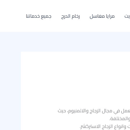
يت
مرايا مغاسل
رخام الدرج
جميع خدماتنا
مل في مجال الزجاج والالمنيوم، حيث
والمختلفة.
انواع الزجاج الاستركشر.