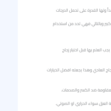
دأ ولها القدرة على تحمل الدرجات
بير وبالتالي فهي تحد من استخدام
جب العلم بها قبل اختيار زجاج
زجاج العادي وهذا يجعله افضل الخيارات
ر مقاومة ضد الكسر والصدمات.
 العزل سواء الحراري او الصوتي.