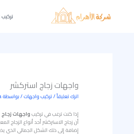
خطي
لى
تركيب 
لمحتوى
واجهات زجاج استركشر
اترك تعليقاً
/
تركيب واجهات
/ بواسطة
a
إذا كنت ترغب في تركيب
واجهات زجاج 
أن زجاج الاستركشر أحد أنواع الزجاج الم
إضافة إلى ذلك الشكل الجمالي الذي يضي