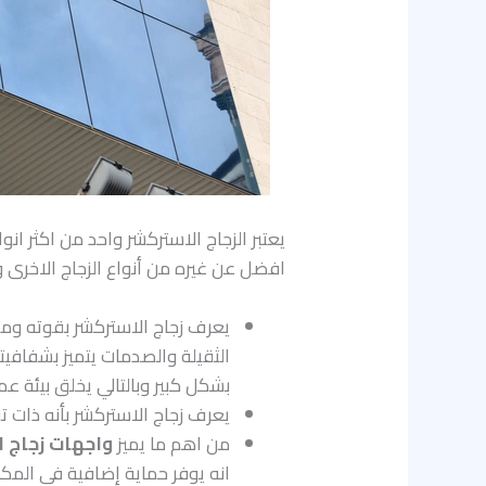
يعتبر الزجاج الاستركشر واحد من اكثر ان
افضل عن غيره من أنواع الزجاج الاخرى و
يعرف زجاج الاستركشر بقوته ومتا
الثقيلة والصدمات يتميز بشفافيت
بشكل كبير وبالتالي يخلق بيئة ع
يعرف زجاج الاستركشر بأنه ذات 
من اهم ما يميز
واجهات زجاج 
انه يوفر حماية إضافية في المكان