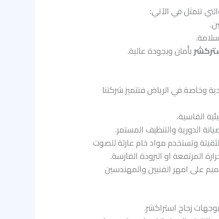
لتي تتمثل في الآتي:
ن.
سلامة.
تركشر
بأمان وبجودة عالية.
ية وخاصة في الرياض فتتميز شركتنا
ئية القاسية.
انة الدورية والتنظيف المستمر.
لثقيلة وتستخدم مواد خام عازلة للصوت
ة المرتفعة او البرودة القارسة.
ميم على امهر الفنيين والمهندسين
بوجهات زجاج استراكشر.