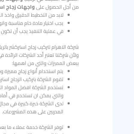
من أجل الحصول على
واجهات زجاج اس
لابد من التخطيط الدقيق واخذ ال
يجب اختيار مادة خام مناسبة وان
في عملية التنفيذ يجب أن تكون ب
شركة الاهرام لتركيب زجاج استركشر بالر
ولأن شركتنا تعتبر أحد الشركات الرائدة 
ببعض المميزات والتي من اهمها:
يتم استخدام أنواع زجاج مميزة وق
تقوم الشركة بتركيب الزجاج استر
تستخدم الشركة افضل المواد الخ
والتي يمكن ان تستخدم في أماكن 
لدى الشركة خبرة كبيرة في مجا
المدربين على هذه المشروعات.
توفر الشركة خدمة عملاء ما بعد 