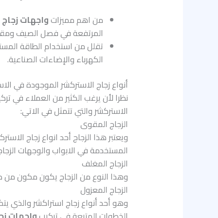
من اهم مميزات
واجهات زجاج 
المرتفعة في فصل الصيف ومقاوم
تقلل من استخدام الطاقة المسته
الكهرباء والإضاءات الصناعية.
أنواع زجاج الاستركشر الموجودة في الا
نظرا لأن يرغب الكثير من العملاء في تركي
الاستركشر والتي تتمثل في الاتي:
الزجاج المقوى
ويعتبر هذا الزجاج أحد انواع زجاج الاس
المستخدمة في الابواب والوجهات الزجاج
الزجاج المغلف
وهذا النوع من الزجاج يكون مكون من طب
الزجاج المعزول
وهو أحد أنواع زجاج استراكشر والذي يت
الخطوات المتبعة في تركيب
واجهات زج