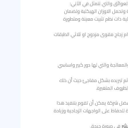
عوائق والتي تتمثل في الآتي:
وتحمل الاوزان الهيكلية ولضمان
ية ذات نظم تثبيت معينة ومتطورة
ام زجاج مقوى مزدوج او ثلاثي الطبقات
لمعالجة والتي لها دور كبير واساسي
ة ثم تبريده بشكل مفاجئ حيث أن ذلك
لظروف المتغيرة.
فضل شركة يمكن أن تقوم بتنفيذ هذا
للحفاظ على الواجهات الزجاجية وزيادة
شر
في صورة جيدة.