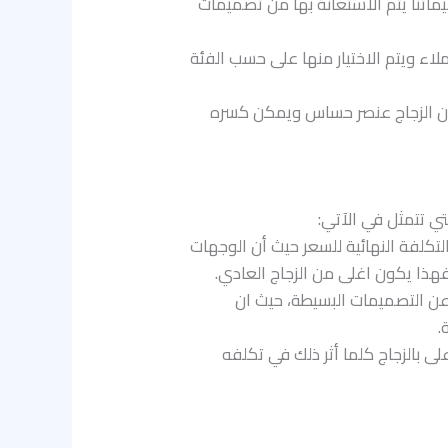
يماتنا يتم الاستعانة بها من تصميمات
اء ويتم الاختيار منها على حسب الفئة
 ان الزجاج عنصر حساس ويمكن كسره
تي تتمثل في الآتي:
لتكلفة النهائية للسعر حيث أن الوجهات
هذا يكون اغلى من الزجاج العادي.
 عن التصميمات البسيطة، حيث ان
.
ى بالزجاج كلما أثر ذلك في تكلفه