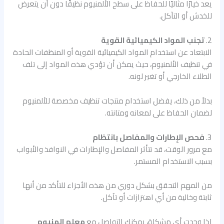
يعد خيارًا مثاليًا للحفاظ على سطح الألمنيوم نظيفًا دون أن يتعرض
للخدش أو التآكل.
2.
تجنب المواد الكيميائية القوية
الابتعاد عن استخدام المواد الكيميائية القوية أو المنظفات الحادة
في تنظيف الألمنيوم، حيث يمكن أن تؤدي هذه المواد إلى تلف
الطلاء الخارجي أو تغير لونه.
بدلاً من ذلك، يفضل استخدام منتجات تنظيف مخصصة للألمنيوم
لضمان الحفاظ على لمعانه ومتانته.
3.
فحص الإطارات والمفاصل بانتظام
مع مرور الوقت، قد تتأثر المفاصل والإطارات في النوافذ والأبواب
بسبب الاستخدام المستمر.
من المهم التحقق بشكل دوري من هذه الأجزاء للتأكد من أنها
ثابتة وخالية من أي اهتزازات أو تآكل.
إذا وجدت أي مشكلة، يمكنك التواصل مع
معلم المنيوم