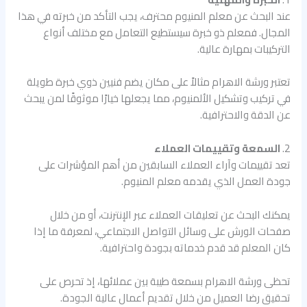
عند البحث عن معلم المنيوم محترف، يجب التأكد من خبرته في هذا
المجال. فمعلم ذو خبرة سيستطيع التعامل مع مختلف أنواع
التركيبات بمهارة عالية.
تعتبر ورشة الاهرام مثالاً على مكان يضم فنيين ذوي خبرة طويلة
في تركيب وتشكيل الألمنيوم، مما يجعلها خيارًا موثوقًا لمن يبحث
عن الدقة والاحترافية.
2.
السمعة وتقييمات العملاء
تعد تقييمات وآراء العملاء السابقين من أهم المؤشرات على
جودة العمل الذي يقدمه معلم المنيوم.
يمكنك البحث عن تعليقات العملاء عبر الإنترنت، أو من خلال
صفحات الورش على وسائل التواصل الاجتماعي، لمعرفة ما إذا
كان المعلم قد قدم خدماته بجودة واحترافية.
تحظى ورشة الاهرام بسمعة طيبة بين عملائها، إذ تحرص على
تحقيق رضا العميل من خلال تقديم أعمال عالية الجودة.