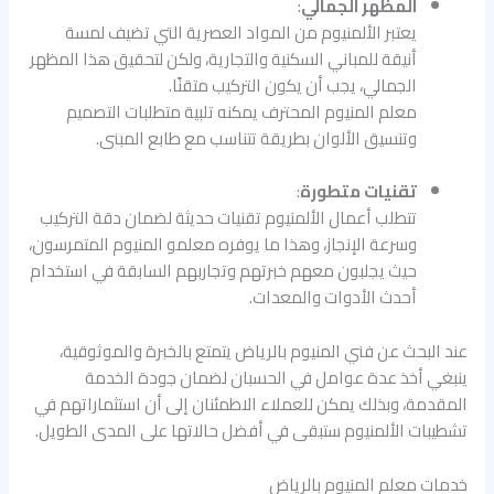
المظهر الجمالي
:
يعتبر الألمنيوم من المواد العصرية التي تضيف لمسة
أنيقة للمباني السكنية والتجارية، ولكن لتحقيق هذا المظهر
الجمالي، يجب أن يكون التركيب متقنًا.
معلم المنيوم المحترف يمكنه تلبية متطلبات التصميم
وتنسيق الألوان بطريقة تتناسب مع طابع المبنى.
تقنيات متطورة
:
تتطلب أعمال الألمنيوم تقنيات حديثة لضمان دقة التركيب
وسرعة الإنجاز، وهذا ما يوفره معلمو المنيوم المتمرسون،
حيث يجلبون معهم خبرتهم وتجاربهم السابقة في استخدام
أحدث الأدوات والمعدات.
عند البحث عن فني المنيوم بالرياض يتمتع بالخبرة والموثوقية،
ينبغي أخذ عدة عوامل في الحسبان لضمان جودة الخدمة
المقدمة، وبذلك يمكن للعملاء الاطمئنان إلى أن استثماراتهم في
تشطيبات الألمنيوم ستبقى في أفضل حالاتها على المدى الطويل.
خدمات معلم المنيوم بالرياض