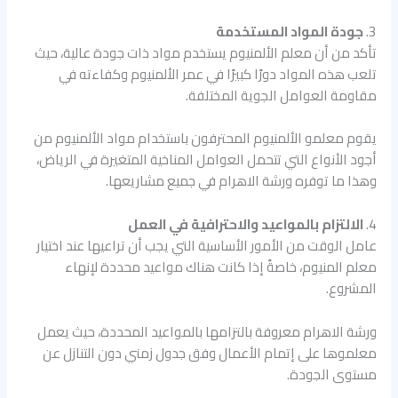
3.
جودة المواد المستخدمة
تأكد من أن معلم الألمنيوم يستخدم مواد ذات جودة عالية، حيث
تلعب هذه المواد دورًا كبيرًا في عمر الألمنيوم وكفاءته في
مقاومة العوامل الجوية المختلفة.
يقوم معلمو الألمنيوم المحترفون باستخدام مواد الألمنيوم من
أجود الأنواع التي تتحمل العوامل المناخية المتغيرة في الرياض،
وهذا ما توفره ورشة الاهرام في جميع مشاريعها.
4.
الالتزام بالمواعيد والاحترافية في العمل
عامل الوقت من الأمور الأساسية التي يجب أن تراعيها عند اختيار
معلم المنيوم، خاصةً إذا كانت هناك مواعيد محددة لإنهاء
المشروع.
ورشة الاهرام معروفة بالتزامها بالمواعيد المحددة، حيث يعمل
معلموها على إتمام الأعمال وفق جدول زمني دون التنازل عن
مستوى الجودة.