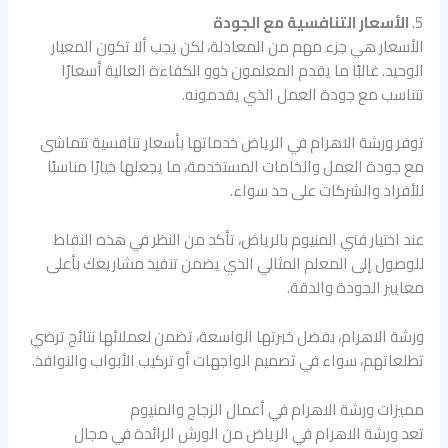
5.
الأسعار التنافسية مع الجودة
الأسعار هي جزء مهم من المعادلة، لكن يجب ألا تكون المعيار
الوحيد. غالبًا ما يقدم المعلمون ذوو الكفاءة العالية أسعارًا
تتناسب مع جودة العمل الذي يقدمونه.
توفر ورشة الاهرام في الرياض خدماتها بأسعار تنافسية تتماشى
مع جودة العمل والخامات المستخدمة، ما يجعلها خيارًا مناسبًا
للأفراد والشركات على حد سواء.
عند اختيار فني المنيوم بالرياض، تأكد من النظر في هذه النقاط
للوصول إلى المعلم المثالي الذي يضمن تنفيذ مشاريعك بأعلى
معايير الجودة والدقة.
ورشة الاهرام، بفضل خبرتها الواسعة، تضمن لعملائها نتائج ترضي
تطلعاتهم، سواء في تصميم الواجهات أو تركيب الأبواب والنوافذ.
مميزات ورشة الاهرام في أعمال الزجاج والمنيوم
تعد ورشة الاهرام في الرياض من الورش الرائدة في مجال