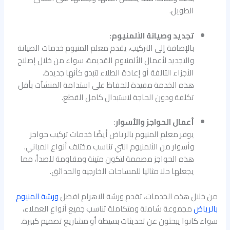
الطويل.
تجديد وصيانة الألمنيوم
:
بالإضافة إلى التركيب، يقدم معلم المنيوم خدمات الصيانة
والتجديد لأعمال الألمنيوم القديمة، سواء من خلال إصلاح
الأجزاء التالفة أو إعادة الطلاء لتبدو كأنها جديدة.
هذه الخدمة مفيدة للحفاظ على استدامة المنشآت بأقل
تكلفة ودون الحاجة لاستبدال كامل القطع.
أعمال الحواجز والأسوار
:
يوفر معلم المنيوم بالرياض أيضًا خدمات تركيب حواجز
وأسوار من الألمنيوم التي تناسب مختلف أنواع المباني.
هذه الحواجز مصممة لتكون متينة ومقاومة للصدأ، مما
يجعلها حلا مثاليا للمساحات الخارجية والحدائق.
من خلال هذه الخدمات، تقدم ورشة الاهرام افضل
ورشة المنيوم
بالرياض
مجموعة شاملة ومتكاملة تناسب جميع أنواع العملاء،
سواء كانوا يبحثون عن تحديثات بسيطة أو مشاريع تصميم كبيرة.