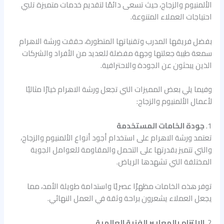
الألمنيوم والزجاج، حيث تسعى دائمًا لتقديم خدمات متميزة تلبي
احتياجات العملاء المتنوعة.
بفضل فريقها المدرب وتقنياتها المتطورة، حققت ورشة الاهرام
سمعة طيبة جعلتها وجهة مفضلة للعديد من الأفراد والشركات
الذين يبحثون عن الجودة والاحترافية.
وفيما يلي بعض المميزات التي تجعل ورشة الاهرام خيارًا مثاليًا
لأعمال الألمنيوم والزجاج:
1.
جودة الخامات المستخدمة
تعتمد ورشة الاهرام على استخدام أجود أنواع الألمنيوم والزجاج،
والتي تتميز بقدرتها على التحمل والمقاومة للعوامل الجوية
المختلفة التي تشهدها الرياض.
توفر هذه الخامات مظهرًا عصريًا واستدامة طويلة الأمد، مما
يجعل العملاء يشعرون براحة وثقة في العمل النهائي.
2.
الالتزام بالمعايير الفنية العالمية