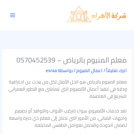
خطي
Main
لى
Menu
لمحتوى
معلم المنيوم بالرياض – 0570452539
اترك تعليقاً
/
اعمال المنيوم
/ بواسطة
esraa
معلم المنيوم بالرياض هو الحل الأمثل لكل من يبحث عن احترافية
ودقة في تنفيذ أعمال الألمنيوم التي تتماشى مع التطور العمراني
السريع في العاصمة.
تعد خدمات الألمنيوم، سواء لتركيب الأبواب والنوافذ أو تصميم
واجهات المباني، من الأمور التي تحتاج إلى معلم ذي خبرة واسعة
لضمان الجودة والتحمل لعوامل الطقس المختلفة.