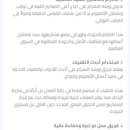
تحرص ورشة الاهرام على اتباع أعلى المعايير الفنية في تركيب
وتشكيل الألمنيوم، بدءًا من عمليات القياس الدقيقة وصولاً إلى
التركيب النهائي.
هذا الالتزام بالجودة يظهر في جميع مشاريعها، حيث تتماشى
أعمالها مع متطلبات الأمان والجودة المطلوبة في السوق
العالمية.
3.
استخدام أحدث التقنيات
يعتمد فريق ورشة الاهرام على أحدث الأدوات والتقنيات الحديثة
في تنفيذ أعمال الألمنيوم والزجاج.
هذه التقنيات لا تساهم فقط في دقة العمل، بل أيضًا في سرعة
الإنجاز، مما يوفر للعملاء تجربة مريحة وفعالة، حيث يتم إنجاز
المشاريع ضمن الجدول الزمني المحدد دون التنازل عن مستوى
الجودة.
4.
فريق عمل ذو خبرة وكفاءة عالية