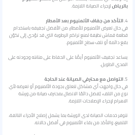
بالرياض
لإجراء الصيانة اللازمة.
4.
التأكد من جفاف الألمنيوم بعد الأمطار
في حال تعرض الألمنيوم للأمطار، من الأفضل تجفيفه باستخدام
قطعة قماش نظيفة لمنع تراكم الرطوبة التي قد تؤدي إلى تكوّن
بقع دائمة أو تلف سطح الألمنيوم.
يساعد تجفيف الألمنيوم أيضًا على الحفاظ على متانته وجودته على
المدى الطويل.
5.
التواصل مع محترفي الصيانة عند الحاجة
في حال واجهت أي مشاكل تتعلق بجودة الألمنيوم أو تعرضه لأي
نوع من التلف، يُفضل دائمًا الاتصال بمحترف صيانة من ورشة
الاهرام لإجراء الإصلاحات اللازمة.
تتوفر خدمات الصيانة لدى الورشة بما يشمل إصلاح الأجزاء التالفة،
التلميع، والتأكد من بقاء الألمنيوم في أفضل حالاته.