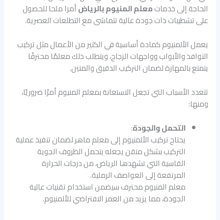
الحاجة إلى خدمات
معلم المنيوم بالرياض
أمرا ملحا للحصول
على تشطيبات ذات جودة عالية تتماشى مع التطلعات العصرية.
يعمل الألمنيوم كمادة أساسية في الكثير من الأعمال مثل تركيب
النوافذ والأبواب وواجهات الزجاج، ويتطلب ذلك معلمًا محترفًا
يتمتع بالمهارة لضمان التركيب الدقيق والمتين.
تتعدد الأسباب التي تجعل الاستعانة بمعلم المنيوم أمرًا ضروريًا،
ومنها:
التحمل والجودة
:
يحتاج تركيب الألمنيوم إلى معلم ماهر لضمان تنفيذ عملية
التركيب بشكل متقن يجعله يتحمل الظروف الجوية
القاسية التي تشهدها الرياض، من درجات الحرارة
المرتفعة إلى العواصف الرملية.
معلم المنيوم محترف سيضمن استخدام تقنيات عالية
الجودة، مما يزيد من العمر الافتراضي للألمنيوم.