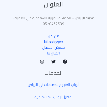
العنوان
مدينة الرياض – المملكة العربية السعودية حي المصيف
0570452539
من نحن
جميع خدماتنا
معرض الاعمال
اتصال بنا
الخدمات
أبواب المنيوم للحمامات في الرياض
تفصيل ابواب سحب داخلية