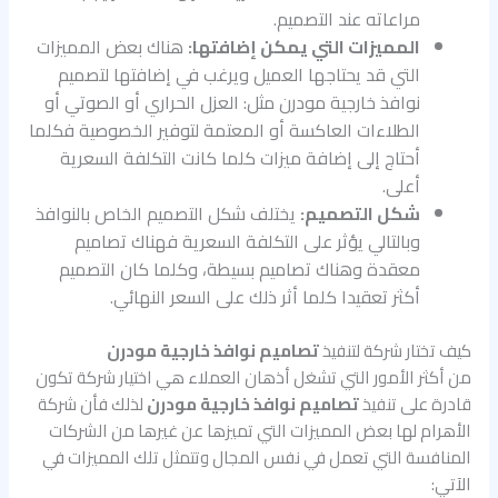
مراعاته عند التصميم.
المميزات التي يمكن إضافتها:
هناك بعض المميزات
التي قد يحتاجها العميل ويرغب في إضافتها لتصميم
نوافذ خارجية مودرن مثل: العزل الحراري أو الصوتي أو
الطلاءات العاكسة أو المعتمة لتوفير الخصوصية فكلما
أحتاج إلى إضافة ميزات كلما كانت التكلفة السعرية
أعلى.
شكل التصميم:
يختلف شكل التصميم الخاص بالنوافذ
وبالتالي يؤثر على التكلفة السعرية فهناك تصاميم
معقدة وهناك تصاميم بسيطة، وكلما كان التصميم
أكثر تعقيدا كلما أثر ذلك على السعر النهائي.
كيف تختار شركة لتنفيذ
تصاميم نوافذ خارجية مودرن
من أكثر الأمور التي تشغل أذهان العملاء هي اختيار شركة تكون
قادرة على تنفيذ
تصاميم نوافذ خارجية مودرن
لذلك فأن شركة
الأهرام لها بعض المميزات التي تميزها عن غيرها من الشركات
المنافسة التي تعمل في نفس المجال وتتمثل تلك المميزات في
الآتي: