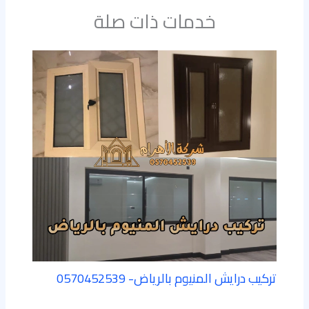
خدمات ذات صلة
تركيب درايش المنيوم بالرياض- 0570452539