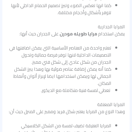
كما انها تعكس الضوء وتبرز تصميم الحمام الداخلي لأنها
تتوفر بأشكال وأحجام مختلفة.
المرايا الجدارية
يمكن استخدام
مرايا طويله مودرن
على الجدران حيث أنها:
تعتبر واحدة من العناصر الأساسية التي يمكن اضافتها في
التصميمات الداخلية لانها توفر فرصة جمالية وتحول
الجدران من شكل عادي إلى شكل فني مميز.
كما أنه يمكن إضافة عناصر ضوئية بها وهذا يبرز الشكل
الجمالي لها ويمكن استخدامها ايضا لإبراز ألوان وأنماط
المكان.
تعطي لمسة فنية متكاملة مع الديكور.
المرايا المعتقة
وهذا النوع من المرايا يعتبر شكل فريد ومميز على المنزل حيث أن:
المرايا العتيقة تضيف لمسة من الشكل الكلاسيكي