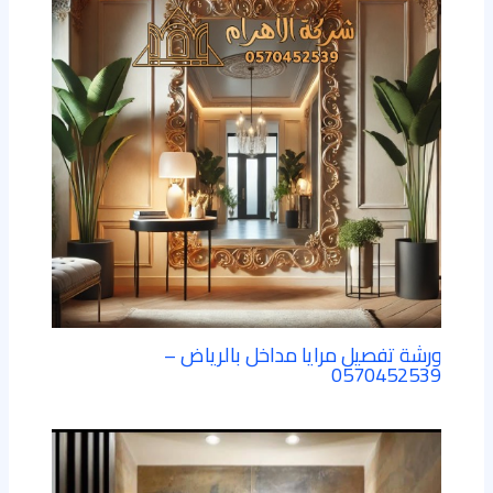
ورشة تفصيل مرايا مداخل بالرياض –
0570452539