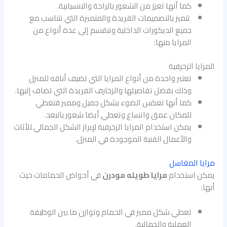
كما أنها تعزز من الشعور بالراحة والانسيابية.
تتميز بالتصميمات الفريدة والمتميزة التي تتناسب مع
جميع الديكورات الداخلية وتنقسم إلى عدة أنواع من
المرايا منها:
المرايا الزخرفية
تعتبر واحدة من أنواع المرايا التي تضيف أناقه للمنزل
وذلك بفضل تفاصيلها والزخارف الفريدة التي تضاف إليها.
كما أنها تعكس الضوء بشكل جميل ومميز فتعطي
للمكان عمق واتساع وتعطي أيضا شعور بالبعد.
يمكن استخدام المرايا الزخرفية لإبراز الشكل الجمالي للأثاث
والأعمال الفنية الموجودة في المنزل.
مرايا المغاسل
يمكن استخدام
مرايا طويله مودرن
في أحواض الحمامات حيث
أنها:
تعطي شكل مميز في الحمام وتوازن ما بين الوظيفة
العملية والجمالية.