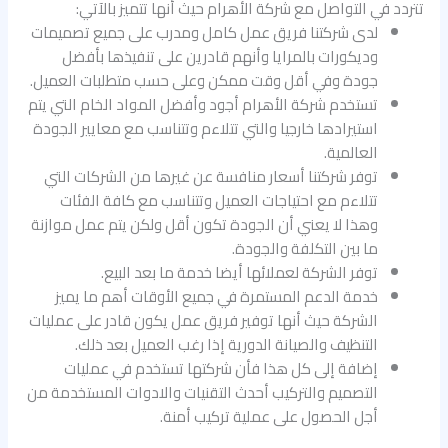
تتردد في التواصل مع شركة الأهرام حيث أنها تتميز بالآتي:
لدى شركتنا فريق عمل كامل ومدرب على جميع تصميمات
وديكورات بالمرايا وأنهم قادرين على تنفيذها بأفضل
جودة وفي أقل وقت ممكن وعلى حسب متطلبات العميل.
تستخدم شركة الأهرام أجود وأفضل المواد الخام التي يتم
استيرادها خارجيا والتي تتلاءم وتتناسب مع معايير الجودة
العالمية.
توفر شركتنا أسعار منافسة عن غيرها من الشركات التي
تتلاءم مع احتياجات العميل وتتناسب مع كافة الفئات
وهذا لا يعني أن الجودة تكون أقل ولكن يتم عمل موازنة
ما بين التكلفة والجودة.
توفر الشركة لعملائها أيضا خدمة ما بعد البيع.
خدمة الدعم المستمرة في جميع الأوقات أهم ما يميز
الشركة حيث أنها توفير فريق عمل يكون قادر على عمليات
التنظيف والصيانة الدورية إذا رغب العميل بعد ذلك.
إضافة إلى كل هذا فأن شركتها تستخدم في عمليات
التصميم والتركيب أحدث التقنيات والادوات المستخدمة من
أجل الحصول على عملية تركيب أمنة.