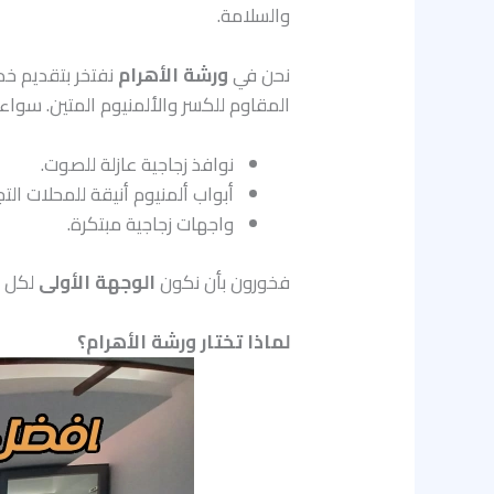
والسلامة.
نحن في
ورشة الأهرام
نفتخر بتقديم خد
المقاوم للكسر والألمنيوم المتين. سواء 
نوافذ زجاجية عازلة للصوت.
أبواب ألمنيوم أنيقة للمحلات التجا
واجهات زجاجية مبتكرة.
فخورون بأن نكون
الوجهة الأولى
لكل م
لماذا تختار ورشة الأهرام؟