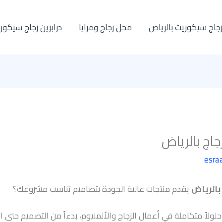
زجاج سيكوريت بالرياض
محل زجاج ومرايا
درابزين زجاج سيكور
اج بالرياض
esra
بالرياض
يقدم منتجات عالية الجودة بتصاميم تناسب مشروعك؟
لولاً متكاملة في أعمال الزجاج والألمنيوم، بدءاً من التصميم حتى ال