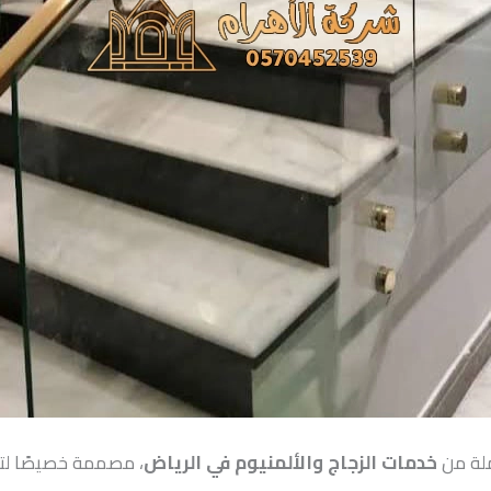
ملة من
خدمات الزجاج والألمنيوم في الرياض
، مصممة خصيصًا لتلب