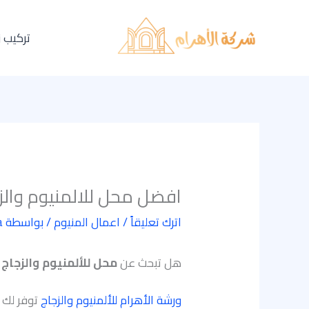
خطي
لى
تركيب 
لمحتوى
افضل محل للالمنيوم والزج
اترك تعليقاً
/
اعمال المنيوم
/ بواسطة
a
هل تبحث عن
محل للألمنيوم والزجاج 
ورشة الأهرام للألمنيوم والزجاج
توفر لك ح