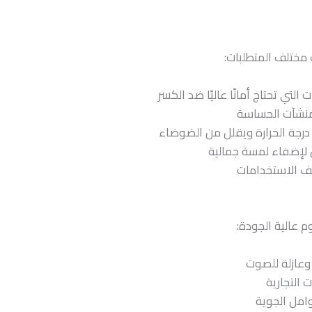
 مختلف المتطلبات:
 التي تحتاج أمانًا عاليًا ضد الكسر
لمنشآت الحساسة
درجة الحرارة ويقلل من الضوضاء
 لإضفاء لمسة جمالية
لف الاستخدامات
 عالية الجودة:
 وعازلة للصوت
ت التجارية
امل الجوية