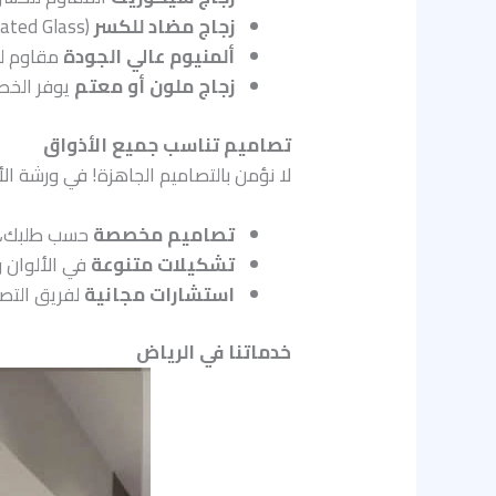
زجاج مضاد للكسر
(Laminated Glass) للمنشآت التي تحتاج مستوى حماية أعلى.
ألمنيوم عالي الجودة
مقاوم لل
زجاج ملون أو معتم
يوفر الخص
تصاميم تناسب جميع الأذواق
لا نؤمن بالتصاميم الجاهزة! في ورشة الأ
تصاميم مخصصة
حسب طلبك، س
تشكيلات متنوعة
في الألوان و
استشارات مجانية
لفريق التصم
خدماتنا في الرياض