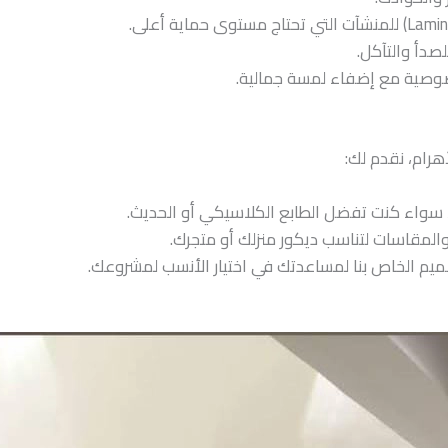
صدأ والتآكل.
وصية مع إضفاء لمسة جمالية.
هرام، نقدم لك:
واء كنت تفضل الطابع الكلاسيكي أو الحديث.
المقاسات لتناسب ديكور منزلك أو متجرك.
يم الخاص بنا لمساعدتك في اختيار الأنسب لمشروعك.