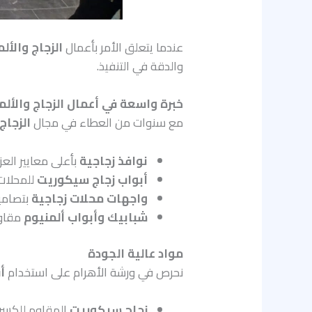
عندما يتعلق الأمر بأعمال
الزجاج والأل
والدقة في التنفيذ.
خبرة واسعة في أعمال الزجاج والألم
مع سنوات من العطاء في مجال
الزجاج
نوافذ زجاجية
بأعلى معايير العز
أبواب زجاج سيكوريت
للمحلات 
واجهات محلات زجاجية
بتصامي
شبابيك وأبواب ألمنيوم
مقاوم
مواد عالية الجودة
نحرص في ورشة الأهرام على استخدام
أ
زجاج سيكوريت
المقاوم للكسر 