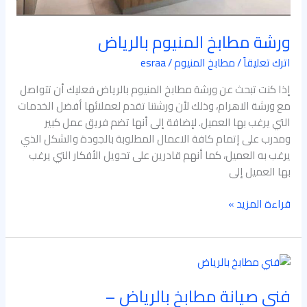
ورشة مطابخ المنيوم بالرياض
اترك تعليقاً
/
مطابخ المنيوم
/
esraa
إذا كنت تبحث عن ورشة مطابخ المنيوم بالرياض فعليك أن تتواصل
مع ورشة الاهرام، وذلك لأن ورشتنا تقدم لعملائها أفضل الخدمات
التي يرغب بها العميل. لإضافة إلى أنها تضم فريق عمل كبير
ومدرب على إتمام كافة الاعمال المطلوبة بالجودة والشكل الذي
يرغب به العميل، كما أنهم قادرين على تحويل الأفكار التي يرغب
بها العميل إلى
قراءة المزيد »
فني
صيانة
فني صيانة مطابخ بالرياض –
مطابخ