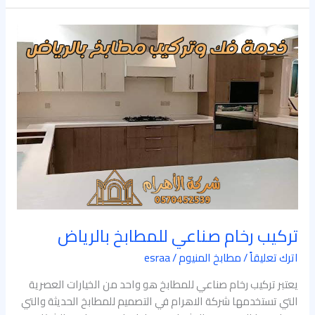
تركيب
رخام
صناعي
للمطابخ
بالرياض
تركيب رخام صناعي للمطابخ بالرياض
اترك تعليقاً
/
مطابخ المنيوم
/
esraa
يعتبر تركيب رخام صناعي للمطابخ هو واحد من الخيارات العصرية
التي تستخدمها شركة الاهرام في التصميم للمطابخ الحديثة والتي