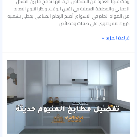
يبحث عنها العديد من الاشخاص، حيث انها تدمج ما بين الشكل
الجمالي والوظيفة العملية في نفس الوقت. ونظرا لتنوع العديد
من المواد الخام في الاسواق أصبح الرخام الصناعي يحظى بشعبية
كبيرة لانه يحتوي على صفات وخصائص
قراءة المزيد »
تفصيل
مطابخ
المنيوم
حديثة