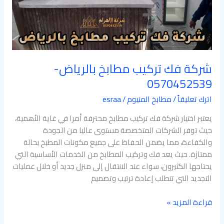
شركة فك تركيب مطابخ بالرياض-
0570452539
اترك تعليقاً
/
مطابخ المنيوم
/
esraa
يعتبر اختيار شركة فك تركيب مطابخ محترفة أمرا في غاية الأهمية،
حيث توفر الشركات المتخصصة مستوى عاليا من الجودة
والكفاءة، مما يضمن الحفاظ على جميع مكونات المطبخ بحالة
ممتازة. حيث يعد فك وتركيب المطابخ من الخدمات الأساسية التي
يحتاجها الكثيرون، سواء عند الانتقال إلى منزل جديد أو خلال عمليات
التجديد التي تتطلب إعادة ترتيب وتصميم
قراءة المزيد »