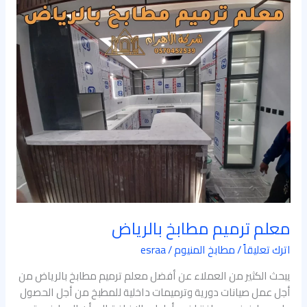
معلم
ترميم
مطابخ
بالرياض
معلم ترميم مطابخ بالرياض
اترك تعليقاً
/
مطابخ المنيوم
/
esraa
يبحث الكثير من العملاء عن أفضل معلم ترميم مطابخ بالرياض من
أجل عمل صيانات دورية وترميمات داخلية للمطبخ من أجل الحصول