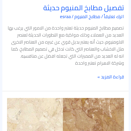
تفصيل مطابخ المنيوم حديثة
اترك تعليقاً
/
مطابخ المنيوم
/
esraa
تصميم مطابخ المنيوم حديثة تعتبر واحدة من الامور التي يرغب بها
العديد من العملاء وذلك مواكبة مع التطورات الحديثة لعنصر
الالومنيوم، حيث أنه يعتبر بديل قوي عن غيره من العناصر الاخرى
مثل الاخشاب والعناصر التي كانت تدخل في تصميم المطابخ، كما
انه له العديد من المميزات التي تجعله افضل عن منافسيه.
وشركة الاهرام تعتبر واحدة
قراءة المزيد »
الفرق
بين
الرخام
الطبيعي
والصناعي